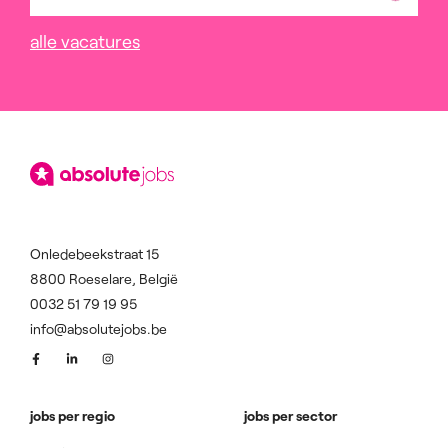
alle vacatures
Onledebeekstraat 15
8800 Roeselare, België
0032 51 79 19 95
info@absolutejobs.be
jobs per regio
jobs per sector