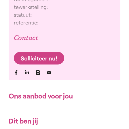
tewerkstelling:
statuut:
referentie:
Contact
Solliciteer nu!
Ons aanbod voor jou
Dit ben jij