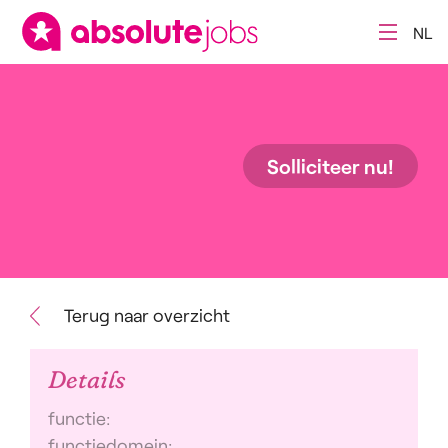
NL
Solliciteer nu!
Terug naar overzicht
Details
functie:
functiedomein: