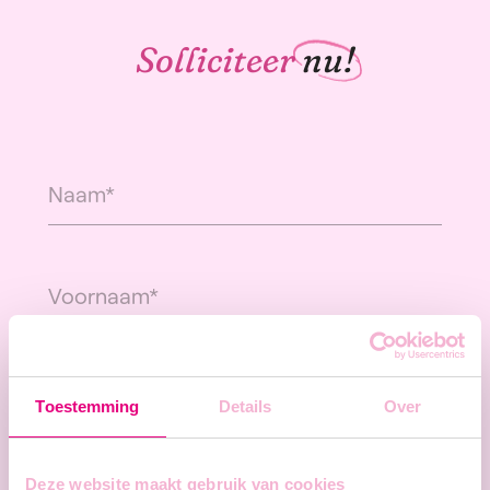
Solliciteer
nu!
Toestemming
Details
Over
Deze website maakt gebruik van cookies