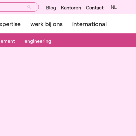
NL
Blog
Kantoren
Contact
xpertise
werk bij ons
international
gement
engineering