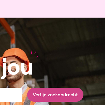
 jou
Verfijn zoekopdracht