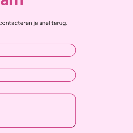
ontacteren je snel terug.