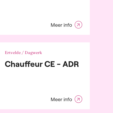
Meer info
Ertvelde / Dagwerk
Chauffeur CE - ADR
Meer info