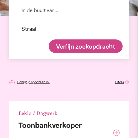
Verfijn zoekopdracht
Schrijf je spontaan in!
Filters
Eeklo / Dagwerk
Toonbankverkoper