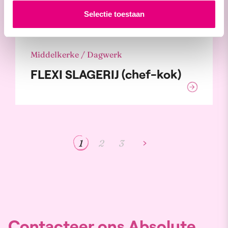
Selectie toestaan
Middelkerke / Dagwerk
FLEXI SLAGERIJ (chef-kok)
1
2
3
Contacteer ons Absolute