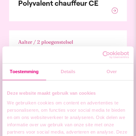
Polyvalent chauffeur CE
Aalter / 2 ploegenstelsel
Technisch operator
zaagmachine
Toestemming
Details
Over
Deze website maakt gebruik van cookies
Gent / Dagwerk
We gebruiken cookies om content en advertenties te
personaliseren, om functies voor social media te bieden
Technieker binnendienst
en om ons websiteverkeer te analyseren. Ook delen we
informatie over uw gebruik van onze site met onze
partners voor social media, adverteren en analyse. Deze