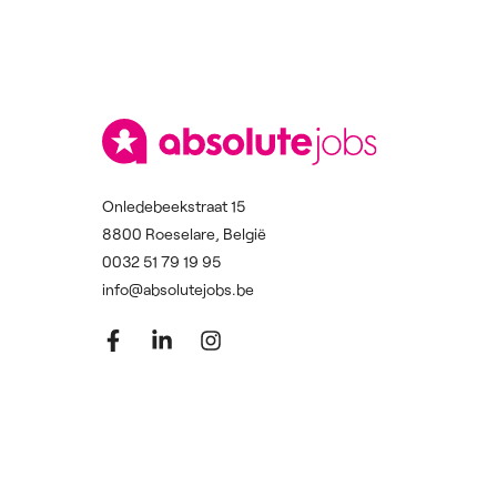
Onledebeekstraat 15
8800 Roeselare, België
0032 51 79 19 95
info@absolutejobs.be