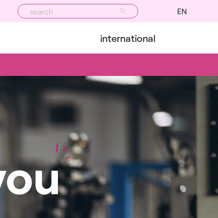
EN
international
you