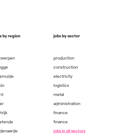
s by region
jobs by sector
twerpen
production
ugge
construction
ksmuide
electricity
klo
logistics
nt
metal
er
administration
trijk
finance
stende
finance
denaarde
jobs in all sectors