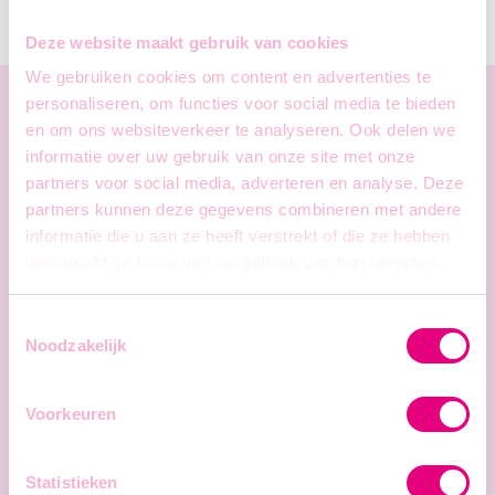
Deze website maakt gebruik van cookies
We gebruiken cookies om content en advertenties te
personaliseren, om functies voor social media te bieden
en om ons websiteverkeer te analyseren. Ook delen we
informatie over uw gebruik van onze site met onze
partners voor social media, adverteren en analyse. Deze
Apply
now!
partners kunnen deze gegevens combineren met andere
informatie die u aan ze heeft verstrekt of die ze hebben
verzameld op basis van uw gebruik van hun services.
Toestemmingsselectie
Noodzakelijk
Voorkeuren
Statistieken