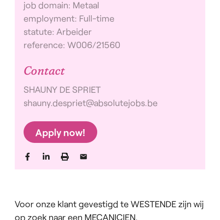
job domain: Metaal
employment: Full-time
statute: Arbeider
reference: W006/21560
Contact
SHAUNY DE SPRIET
shauny.despriet@absolutejobs.be
Apply now!
Voor onze klant gevestigd te WESTENDE zijn wij
op zoek naar een MECANICIEN.