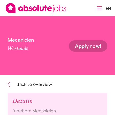
EN
Mecanicien
Apply now!
Westende
Back to overview
Details
function: Mecanicien