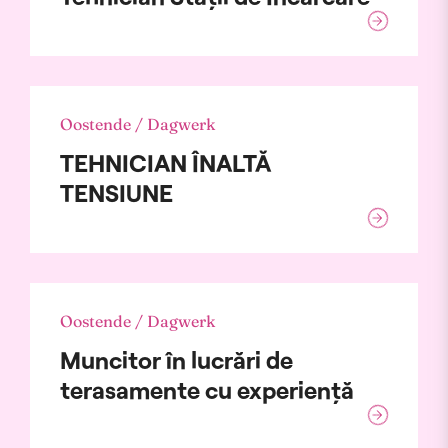
Oostende / Dagwerk
TEHNICIAN ÎNALTĂ
TENSIUNE
Oostende / Dagwerk
Muncitor în lucrări de
terasamente cu experiență