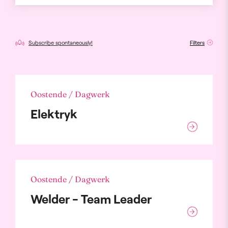
Subscribe spontaneously!
Filters
Oostende / Dagwerk
Elektryk
Oostende / Dagwerk
Welder - Team Leader