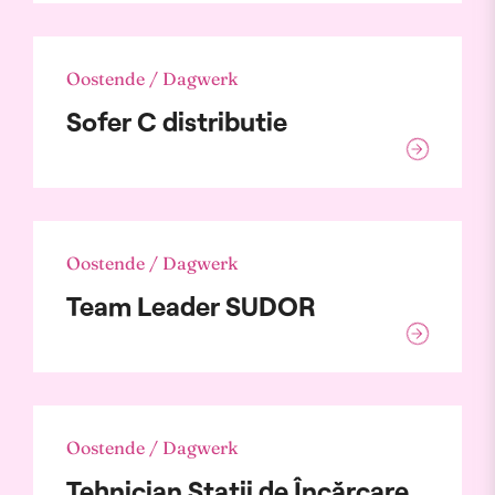
Oostende / Dagwerk
Sofer C distributie
Oostende / Dagwerk
Team Leader SUDOR
Oostende / Dagwerk
Tehnician Stații de Încărcare