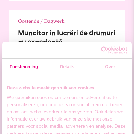
Oostende / Dagwerk
Muncitor în lucrări de drumuri
cu experiență
Toestemming
Details
Over
Oostende / Dagwerk
Deze website maakt gebruik van cookies
Pracownik robót ziemnych
We gebruiken cookies om content en advertenties te
personaliseren, om functies voor social media te bieden
en om ons websiteverkeer te analyseren. Ook delen we
informatie over uw gebruik van onze site met onze
partners voor social media, adverteren en analyse. Deze
Oostende / Dagwerk
partners kunnen deze gegevens combineren met andere