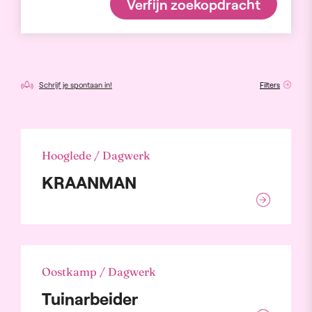
Verfijn zoekopdracht
Schrijf je spontaan in!
Filters
Hooglede / Dagwerk
KRAANMAN
Oostkamp / Dagwerk
Tuinarbeider