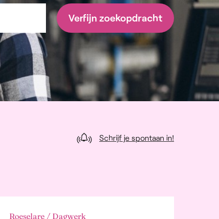
Verfijn zoekopdracht
Schrijf je spontaan in!
Roeselare / Dagwerk