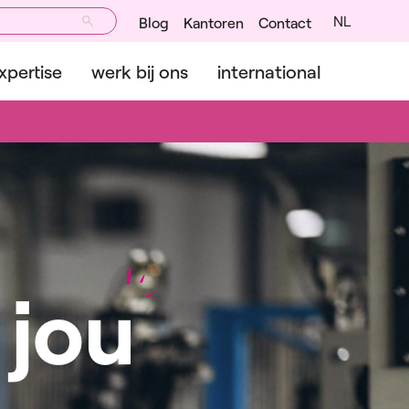
NL
Blog
Kantoren
Contact
xpertise
werk bij ons
international
 jou