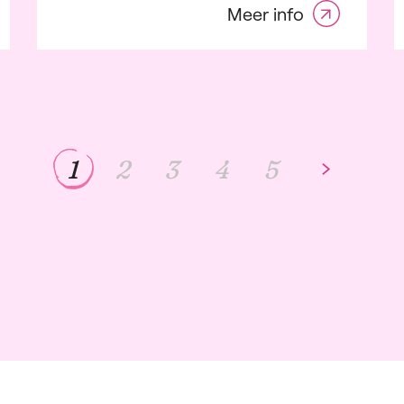
Meer info
1
2
3
4
5