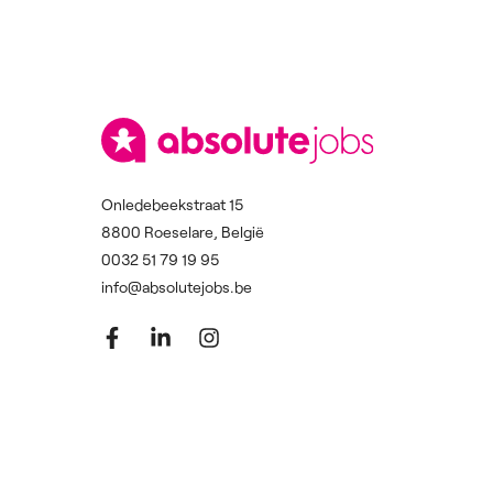
Onledebeekstraat 15
8800 Roeselare, België
0032 51 79 19 95
info@absolutejobs.be