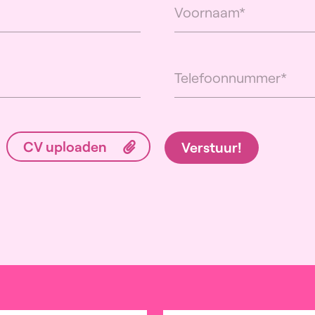
Verstuur!