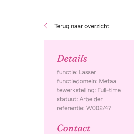
Terug naar overzicht
Details
functie: Lasser
functiedomein: Metaal
tewerkstelling: Full-time
statuut: Arbeider
referentie: W002/47
Contact