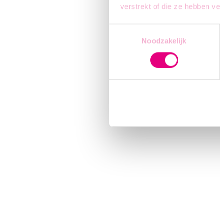
verstrekt of die ze hebben v
Toestemmingsselectie
Noodzakelijk