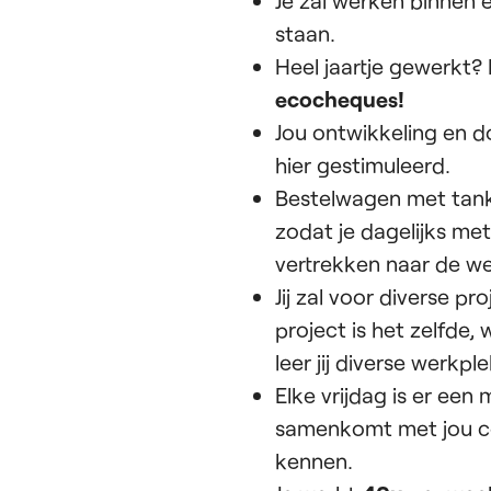
Je zal werken binnen
staan.
Heel jaartje gewerkt?
ecocheques!
Jou ontwikkeling en 
hier gestimuleerd.
Bestelwagen met tankk
zodat je dagelijks met
vertrekken naar de we
Jij zal voor diverse p
project is het zelfde,
leer jij diverse werk
Elke vrijdag is er ee
samenkomt met jou col
kennen.