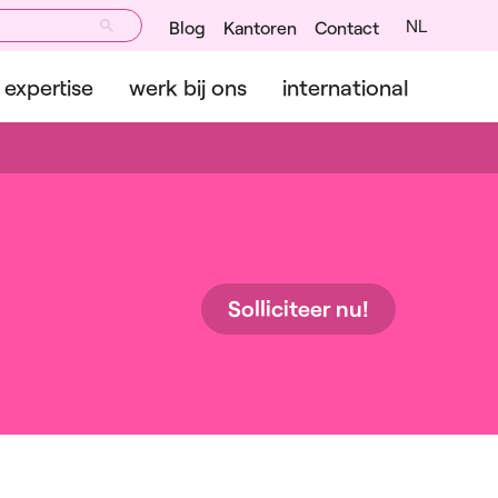
NL
Blog
Kantoren
Contact
expertise
werk bij ons
international
Solliciteer nu!