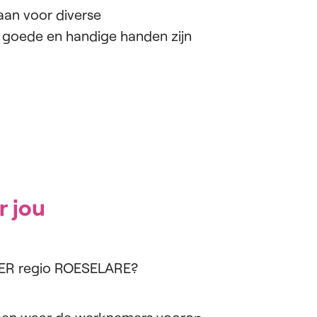
aan voor diverse
goede en handige handen zijn
r jou
SSER regio ROESELARE?