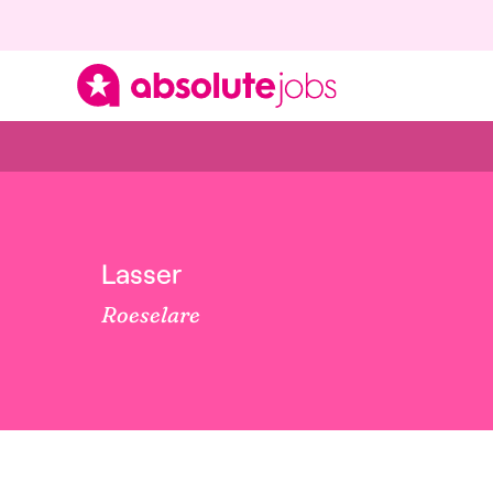
Lasser
Roeselare