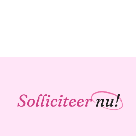
Solliciteer
nu!