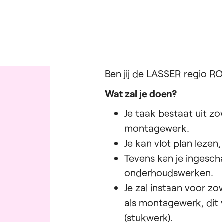
Ben jij de LASSER regio 
Wat zal je doen?
Je taak bestaat uit zow
montagewerk.
Je kan vlot plan lezen
Tevens kan je ingesc
onderhoudswerken.
Je zal instaan voor z
als montagewerk, dit 
(stukwerk).