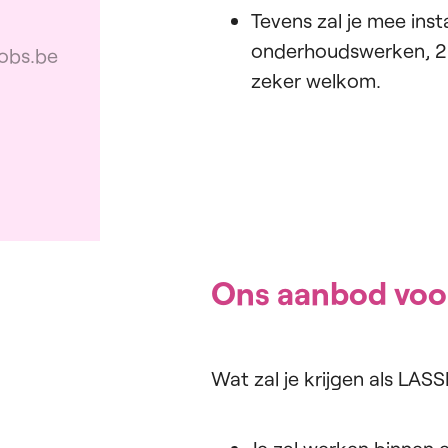
Tevens zal je mee inst
onderhoudswerken, 2 
obs.be
zeker welkom.
Ons aanbod voo
Wat zal je krijgen als LA