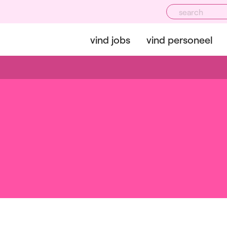
vind jobs
vind personeel