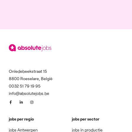
Onledebeekstraat 15
8800 Roeselare, België
0032 51 79 19 95
info@absolutejobs.be
jobs per regio
jobs per sector
jobs Antwerpen
jobs in productie