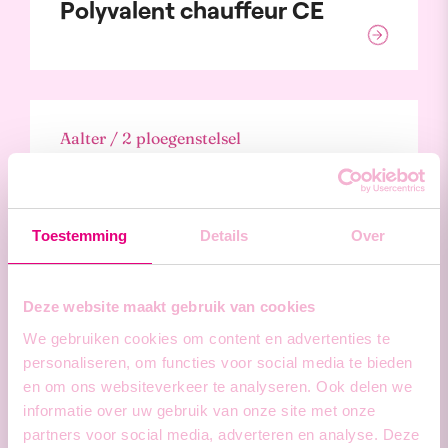
Polyvalent chauffeur CE
Aalter / 2 ploegenstelsel
Technisch operator
zaagmachine
Toestemming
Details
Over
Deze website maakt gebruik van cookies
Gent / Dagwerk
We gebruiken cookies om content en advertenties te
personaliseren, om functies voor social media te bieden
Technieker binnendienst
en om ons websiteverkeer te analyseren. Ook delen we
informatie over uw gebruik van onze site met onze
partners voor social media, adverteren en analyse. Deze