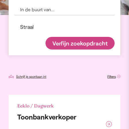
Verfijn zoekopdracht
Schrijf je spontaan in!
Filters
Eeklo / Dagwerk
Toonbankverkoper