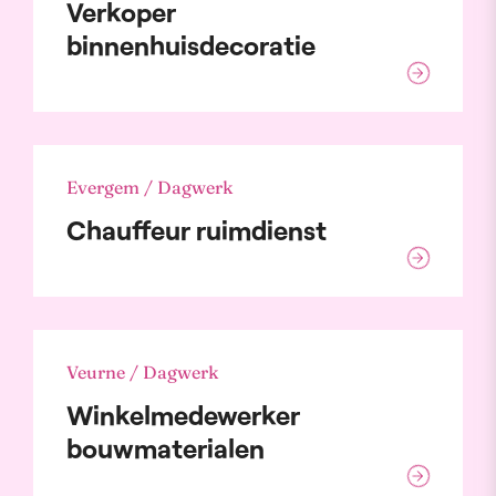
Verkoper
binnenhuisdecoratie
Evergem / Dagwerk
Chauffeur ruimdienst
Veurne / Dagwerk
Winkelmedewerker
bouwmaterialen