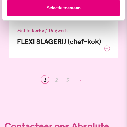
Selectie toestaan
Middelkerke / Dagwerk
FLEXI SLAGERIJ (chef-kok)
1
2
3
Contacteer ons Absolute