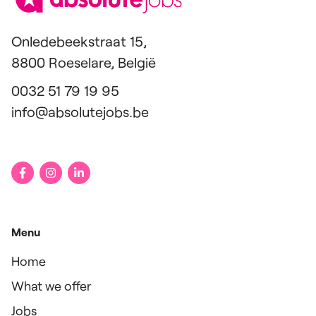
Onledebeekstraat 15,
8800 Roeselare, België
0032 51 79 19 95
info@absolutejobs.be
Menu
Home
What we offer
Jobs