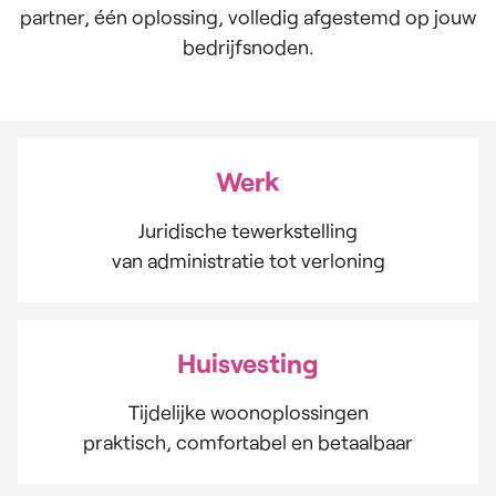
partner, één oplossing, volledig afgestemd op jouw
bedrijfsnoden.
Werk
Juridische tewerkstelling
van administratie tot verloning
Huisvesting
Tijdelijke woonoplossingen
praktisch, comfortabel en betaalbaar