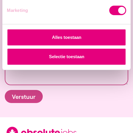
E-mailadres
Marketing
GSM
Alles toestaan
Bericht
Selectie toestaan
Verstuur