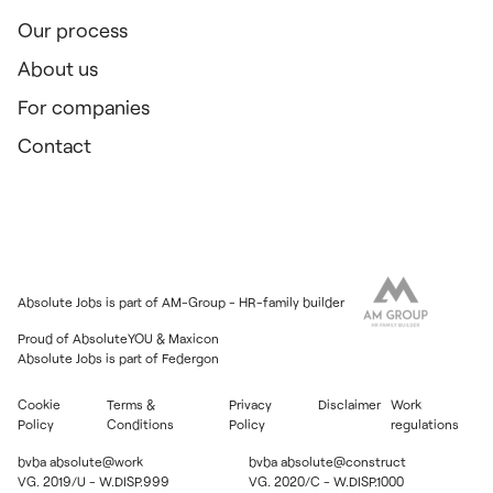
Our process
About us
For companies
Contact
Absolute Jobs is part of AM-Group - HR-family builder
Proud of
AbsoluteYOU
&
Maxicon
Absolute Jobs is part of
Federgon
Cookie
Terms &
Privacy
Disclaimer
Work
Policy
Conditions
Policy
regulations
bvba absolute@work
bvba absolute@construct
VG. 2019/U - W.DISP.999
VG. 2020/C - W.DISP.1000