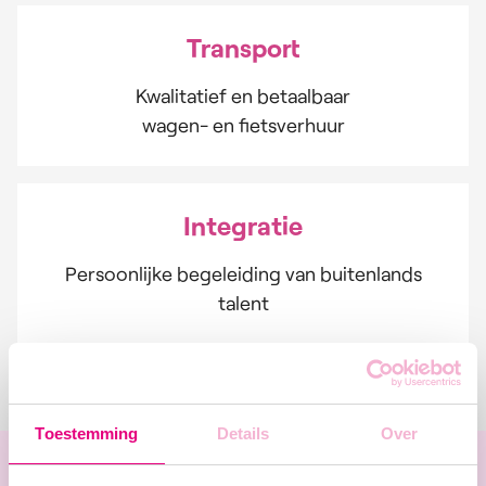
Transport
Kwalitatief en betaalbaar
wagen- en fietsverhuur
Integratie
Persoonlijke begeleiding van buitenlands
talent
Toestemming
Details
Over
Absolute Jobs vindt jouw