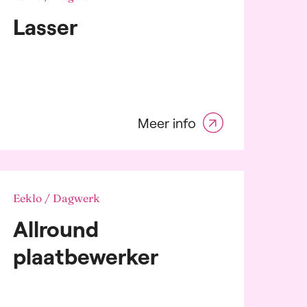
Lasser
Meer info
Eeklo / Dagwerk
Allround
plaatbewerker