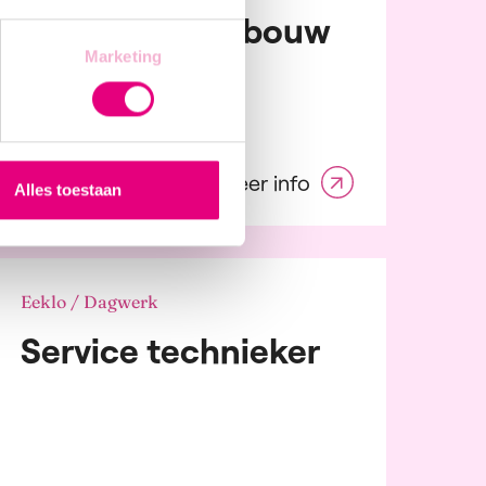
Monteur staalbouw
Marketing
Meer info
Alles toestaan
Eeklo / Dagwerk
Service technieker