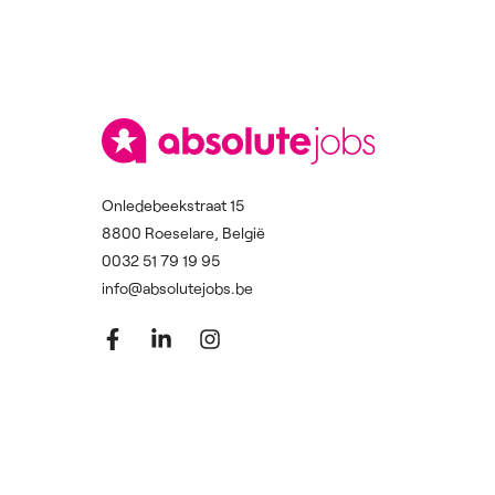
Onledebeekstraat 15
8800 Roeselare, België
0032 51 79 19 95
info@absolutejobs.be