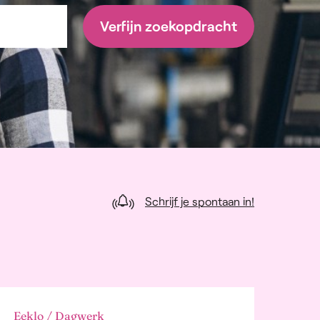
Verfijn zoekopdracht
Schrijf je spontaan in!
Eeklo / Dagwerk