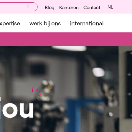
NL
Blog
Kantoren
Contact
xpertise
werk bij ons
international
jou