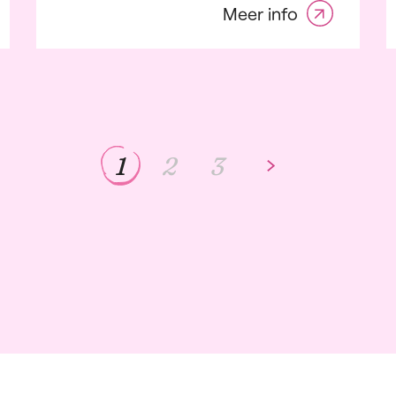
Meer info
1
2
3