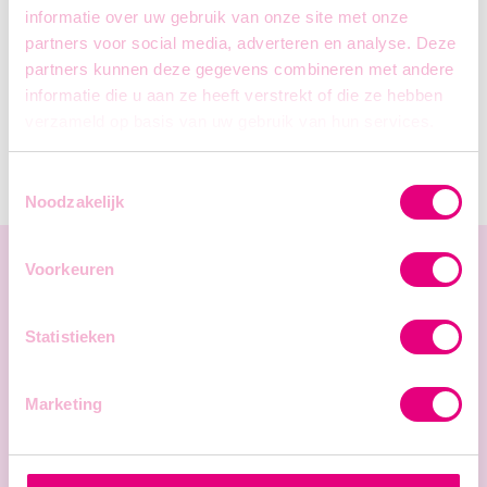
informatie over uw gebruik van onze site met onze
partners voor social media, adverteren en analyse. Deze
partners kunnen deze gegevens combineren met andere
informatie die u aan ze heeft verstrekt of die ze hebben
verzameld op basis van uw gebruik van hun services.
Toestemmingsselectie
Noodzakelijk
Voorkeuren
Statistieken
Solliciteer
nu!
Marketing