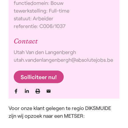
functiedomein: Bouw
tewerkstelling: Full-time
statuut: Arbeider
referentie: C006/1037
Contact
Utah Van den Langenbergh
utah.vandenlangenbergh@absolutejobs.be
Solliciteer nu!
Voor onze klant gelegen te regio DIKSMUIDE
zijn wij opzoek naar een METSER: