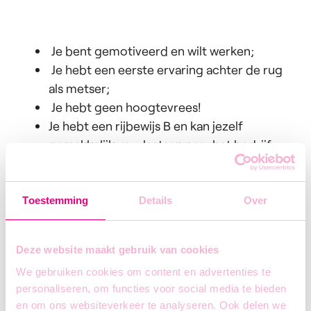
Je bent gemotiveerd en wilt werken;
Je hebt een eerste ervaring achter de rug
als metser;
Je hebt geen hoogtevrees!
Je hebt een rijbewijs B en kan jezelf
gemakkelijk verplaatsen naar het bedrijf;
Je spreekt Nederlands.
Toestemming
Details
Over
Deze website maakt gebruik van cookies
We gebruiken cookies om content en advertenties te
personaliseren, om functies voor social media te bieden
en om ons websiteverkeer te analyseren. Ook delen we