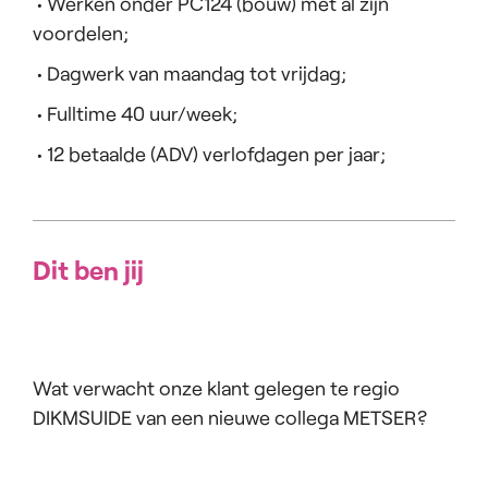
• Werken onder PC124 (bouw) met al zijn
voordelen;
• Dagwerk van maandag tot vrijdag;
• Fulltime 40 uur/week;
• 12 betaalde (ADV) verlofdagen per jaar;
Dit ben jij
Wat verwacht onze klant gelegen te regio
DIKMSUIDE van een nieuwe collega METSER?