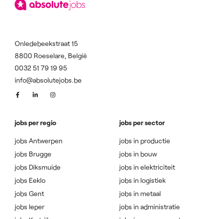
Onledebeekstraat 15
8800 Roeselare, België
0032 51 79 19 95
info@absolutejobs.be
jobs per regio
jobs per sector
jobs Antwerpen
jobs in productie
jobs Brugge
jobs in bouw
jobs Diksmuide
jobs in elektriciteit
jobs Eeklo
jobs in logistiek
jobs Gent
jobs in metaal
jobs Ieper
jobs in administratie