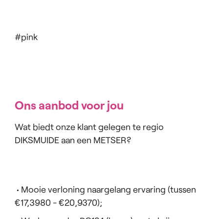
#pink
Ons aanbod voor jou
Wat biedt onze klant gelegen te regio
DIKSMUIDE aan een METSER?
• Mooie verloning naargelang ervaring (tussen
€17,3980 - €20,9370);