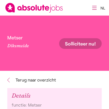
NL
Metser
Solliciteer nu!
Diksmuide
Terug naar overzicht
Details
functie: Metser