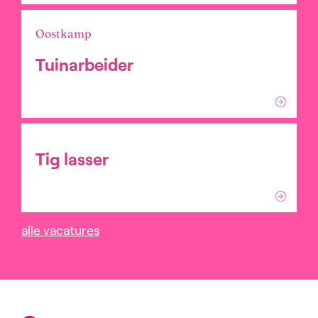
Oostkamp
Tuinarbeider
Tig lasser
alle vacatures