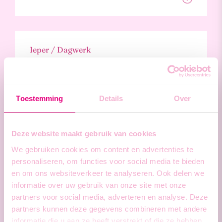
Ieper / Dagwerk
Chauffeur CE
Toestemming
Details
Over
Ieper / Dagwerk
Deze website maakt gebruik van cookies
Mecanicien Vrachtwagens
We gebruiken cookies om content en advertenties te
personaliseren, om functies voor social media te bieden
en om ons websiteverkeer te analyseren. Ook delen we
informatie over uw gebruik van onze site met onze
partners voor social media, adverteren en analyse. Deze
partners kunnen deze gegevens combineren met andere
Ieper / Dagwerk
informatie die u aan ze heeft verstrekt of die ze hebben