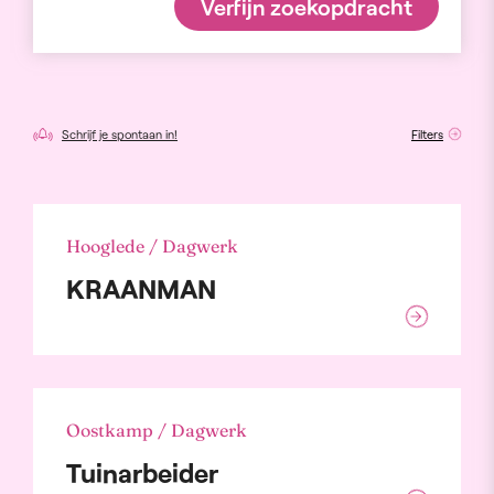
Verfijn zoekopdracht
Schrijf je spontaan in!
Filters
Hooglede / Dagwerk
KRAANMAN
Oostkamp / Dagwerk
Tuinarbeider