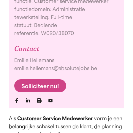
functie: Customer service medewerker
functiedomein: Administratie
tewerkstelling: Full-time
statuut: Bediende
referentie: W020/38070
Contact
Emilie Hellemans
emilie.hellemans@absolutejobs.be
Solliciteer nu!
Als
Customer Service Medewerker
vorm je een
belangrijke schakel tussen de klant, de planning