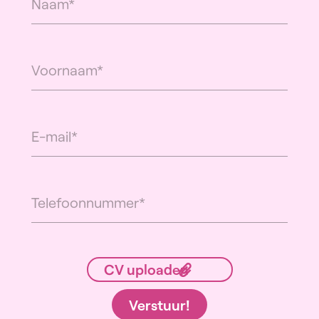
Verstuur!