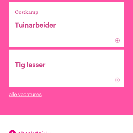
Oostkamp
Tuinarbeider
Tig lasser
alle vacatures