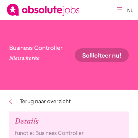
NL
Business Controller
Solliciteer nu!
Nieuwkerke
Terug naar overzicht
Details
functie: Business Controller