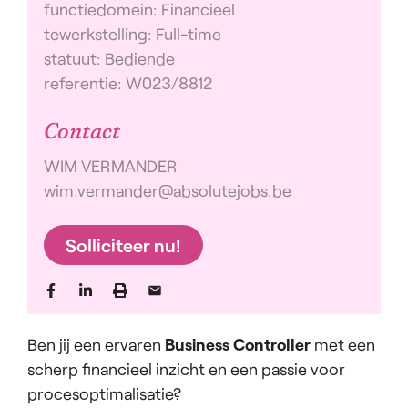
functiedomein: Financieel
tewerkstelling: Full-time
statuut: Bediende
referentie: W023/8812
Contact
WIM VERMANDER
wim.vermander@absolutejobs.be
Solliciteer nu!
Ben jij een ervaren
Business Controller
met een
scherp financieel inzicht en een passie voor
procesoptimalisatie?