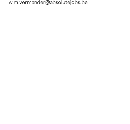
wim.vermander@absolutejobs.be.