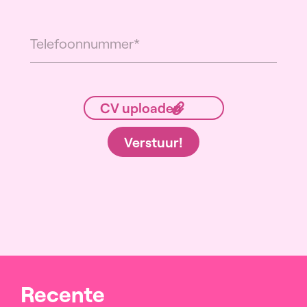
Verstuur!
Recente