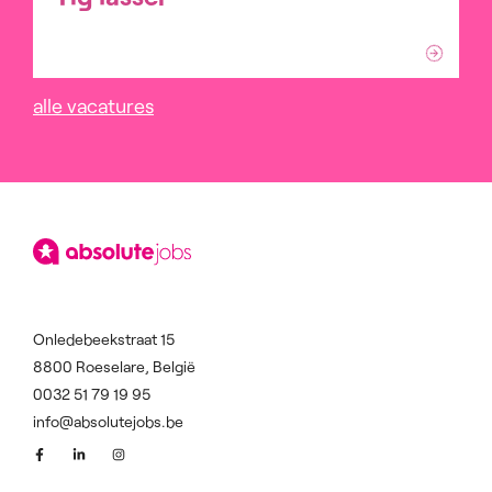
alle vacatures
Onledebeekstraat 15
8800 Roeselare, België
0032 51 79 19 95
info@absolutejobs.be