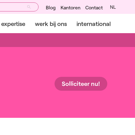
NL
Blog
Kantoren
Contact
expertise
werk bij ons
international
Solliciteer nu!