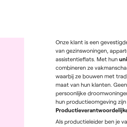
Onze klant is een gevestigd
van gezinswoningen, appa
assistentieflats. Met hun
un
combineren ze vakmanschap
waarbij ze bouwen met tradi
maat van hun klanten. Geen
persoonlijke droomwoningen
hun productieomgeving zijn
Productieverantwoordelijk
Als productieleider ben je v