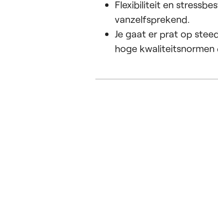
Flexibiliteit en stress
vanzelfsprekend.
Je gaat er prat op ste
hoge kwaliteitsnormen d