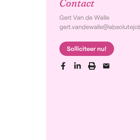
Contact
Gert Van de Walle
gert.vandewalle@absolutejo
Solliciteer nu!