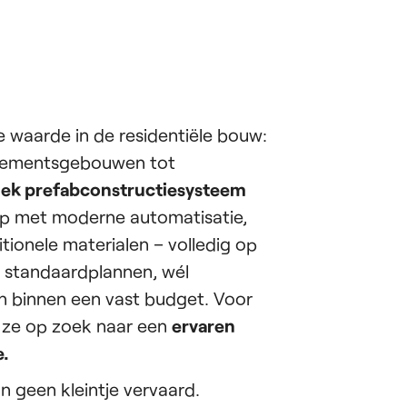
e waarde in de residentiële bouw:
rtementsgebouwen tot
iek prefabconstructiesysteem
 met moderne automatisatie,
tionele materialen – volledig op
 standaardplannen, wél
 binnen een vast budget. Voor
 ze op zoek naar een
ervaren
e.
an geen kleintje vervaard.