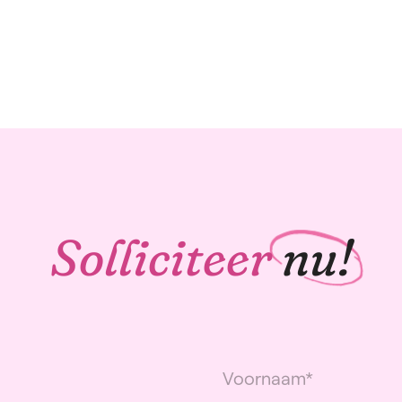
Solliciteer
nu!