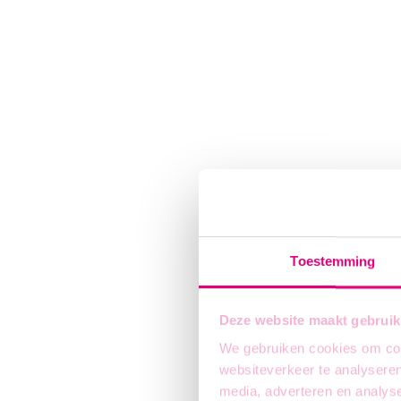
Toestemming
Deze website maakt gebruik
We gebruiken cookies om cont
websiteverkeer te analyseren
media, adverteren en analys