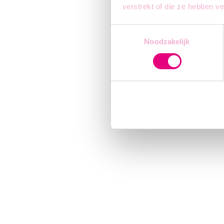
verstrekt of die ze hebben v
Toestemmingsselectie
Noodzakelijk