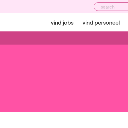
vind jobs
vind personeel