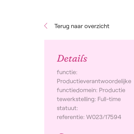
Terug naar overzicht
Details
functie:
Productieverantwoordelijke
functiedomein: Productie
tewerkstelling: Full-time
statuut:
referentie: W023/17594