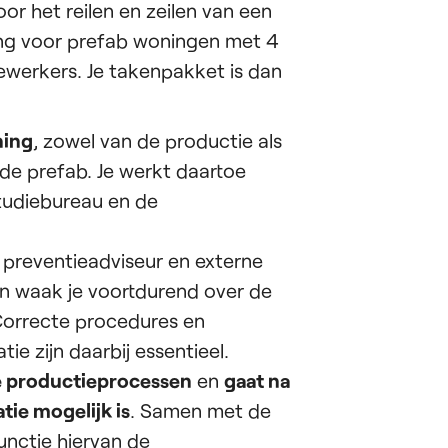
oor het reilen en zeilen van een
ing voor prefab woningen met 4
ewerkers. Je takenpakket is dan
ning
, zowel van de productie als
de prefab. Je werkt daartoe
tudiebureau en de
preventieadviseur en externe
n waak je voortdurend over de
. Correcte procedures en
ie zijn daarbij essentieel.
ge productieprocessen
en
gaat na
tie mogelijk is
. Samen met de
functie hiervan de