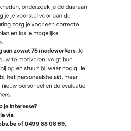
kheden, onderzoek je de daaraan
 je je voorstel voor aan de
ring zorg je voor een correcte
lan en los je mogelijke
.
ing aan zowat 75 medewerkers
. Je
euw te motiveren, volgt hun
 op en stuurt bij waar nodig. Je
ij het personeelsbeleid, meer
 nieuw personeel en de evaluatie
ers.
b je interesse?
e via
obs.be of 0499 88 08 69.