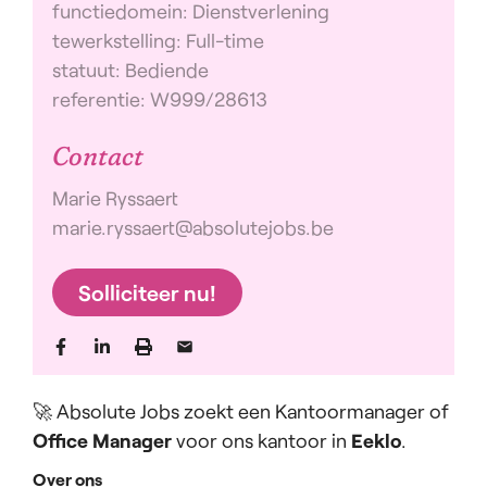
functiedomein: Dienstverlening
tewerkstelling: Full-time
statuut: Bediende
referentie: W999/28613
Contact
Marie Ryssaert
marie.ryssaert@absolutejobs.be
Solliciteer nu!
🚀 Absolute Jobs zoekt een Kantoormanager of
Office Manager
voor ons kantoor in
Eeklo
.
Over ons