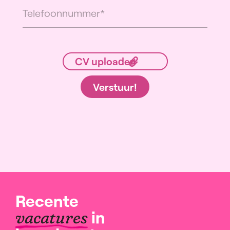
Verstuur!
Recente
in
vacatures