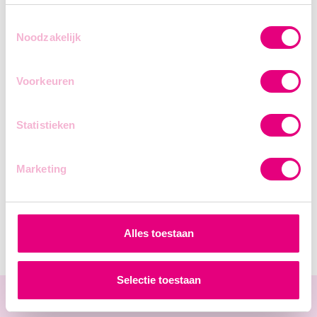
#eeklo#jobs
Toestemmingsselectie
Noodzakelijk
Voorkeuren
Statistieken
Marketing
Alles toestaan
Selectie toestaan