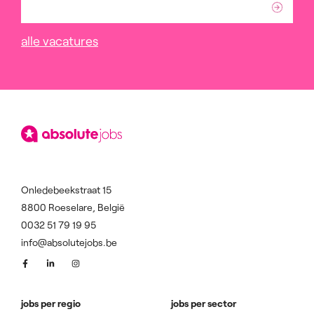
alle vacatures
Onledebeekstraat 15
8800 Roeselare, België
0032 51 79 19 95
info@absolutejobs.be
jobs per regio
jobs per sector