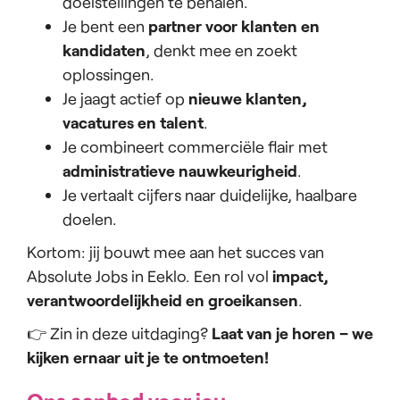
doelstellingen te behalen.
Je bent een
partner voor klanten en
kandidaten
, denkt mee en zoekt
oplossingen.
Je jaagt actief op
nieuwe klanten,
vacatures en talent
.
Je combineert commerciële flair met
administratieve nauwkeurigheid
.
Je vertaalt cijfers naar duidelijke, haalbare
doelen.
Kortom: jij bouwt mee aan het succes van
Absolute Jobs in Eeklo. Een rol vol
impact,
verantwoordelijkheid en groeikansen
.
👉 Zin in deze uitdaging?
Laat van je horen – we
kijken ernaar uit je te ontmoeten!