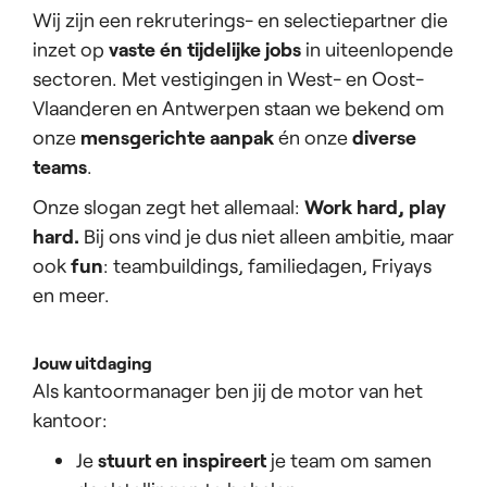
Wij zijn een rekruterings- en selectiepartner die
inzet op
vaste én tijdelijke jobs
in uiteenlopende
sectoren. Met vestigingen in West- en Oost-
Vlaanderen en Antwerpen staan we bekend om
onze
mensgerichte aanpak
én onze
diverse
teams
.
Onze slogan zegt het allemaal:
Work hard, play
hard.
Bij ons vind je dus niet alleen ambitie, maar
ook
fun
: teambuildings, familiedagen, Friyays
en meer.
Jouw uitdaging
Als kantoormanager ben jij de motor van het
kantoor:
Je
stuurt en inspireert
je team om samen