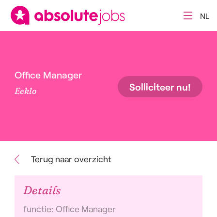
NL
Office Manager
Solliciteer nu!
Eeklo
Terug naar overzicht
Details
functie: Office Manager