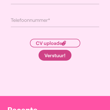
Verstuur!
Recente