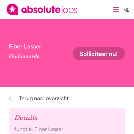
NL
Fiber Lasser
Solliciteer nu!
Oudenaarde
Terug naar overzicht
Details
functie: Fiber Lasser