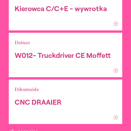
Kierowca C/C+E - wywrotka
Deinze
W012- Truckdriver CE Moffett
Diksmuide
CNC DRAAIER