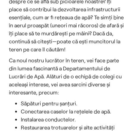
despre ce se află sub picioarele noastre? Îți
place să contribui la dezvoltarea infrastructurii
esențiale, cum ar fi rețeaua de apă? Te simți bine
în aerul proaspăt (uneori mai răcoros) de afară și
îți place să te murdărești pe mâini? Dacă da,
continuă să citești—poate că ești muncitorul la
teren pe care îl căutăm!
Ca noul nostru lucrător în teren, vei face parte
din lumea fascinantă a Departamentului de
Lucrări de Apă. Alături de o echipă de colegi cu
aceleași interese, vei avea sarcini diverse și
interesante, precum:
Săpături pentru șanțuri.
Conectarea caselor la rețelele de apă.
Instalarea conductelor.
Restaurarea trotuarelor și alte activități