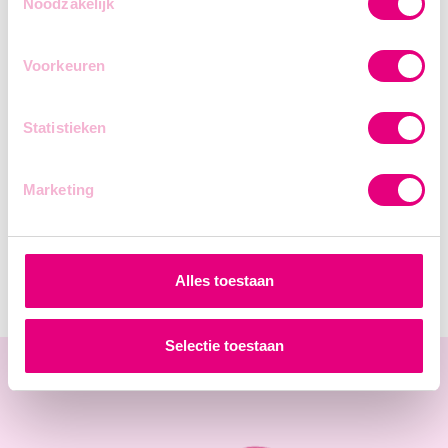
Noodzakelijk
Voorkeuren
Statistieken
Marketing
Alles toestaan
Selectie toestaan