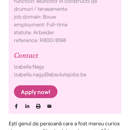
function: Muncitor in constructii de
drumuri / terasamente
job domain: Bouw
employment: Full-time
statute: Arbeider
reference: R800/8198
Contact
Izabella Nagy
izabella.nagy@absolutejobs.be
Apply now!
Ești genul de persoană care a fost mereu curios