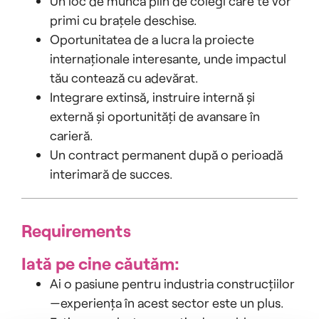
Un loc de muncă plin de colegi care te vor
primi cu brațele deschise.
Oportunitatea de a lucra la proiecte
internaționale interesante, unde impactul
tău contează cu adevărat.
Integrare extinsă, instruire internă și
externă și oportunități de avansare în
carieră.
Un contract permanent după o perioadă
interimară de succes.
Requirements
Iată pe cine căutăm:
Ai o pasiune pentru industria construcțiilor
—experiența în acest sector este un plus.