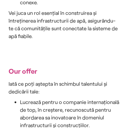
conexe.
Vei juca un rol esențial în construirea și
întreținerea infrastructurii de apă, asigurându-
te că comunitățile sunt conectate la sisteme de
apă fiabile.
Our offer
Iată ce poți aștepta în schimbul talentului și
dedicării tale:
Lucrează pentru o companie internațională
de top, în creștere, recunoscută pentru
abordarea sa inovatoare în domeniul
infrastructurii și construcțiilor.