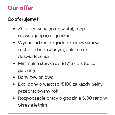
Our offer
Co oferujemy?
Zróżnicowaną pracę w stabilnej i
rozwijającej się organizacji
Wynagrodzenie zgodne ze stawkami w
sektorze budowlanym, zależne od
doświadczenia
Minimalna stawka od €17,157 brutto za
godzinę
Bony żywieniowe
Eko-bony o wartości €100 za każdy pełny
przepracowany rok
Rozpoczęcie pracy o godzinie 5:00 rano w
okresie letnim