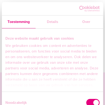
Toestemming
Details
Over
Deze website maakt gebruik van cookies
We gebruiken cookies om content en advertenties te
personaliseren, om functies voor social media te bieden
en om ons websiteverkeer te analyseren. Ook delen we
informatie over uw gebruik van onze site met onze
partners voor social media, adverteren en analyse. Deze
partners kunnen deze gegevens combineren met andere
informatie die u aan ze heeft verstrekt of die ze hebben
verzameld op basis van uw gebruik van hun services.
Toestemmingsselectie
Apply
now!
Noodzakelijk