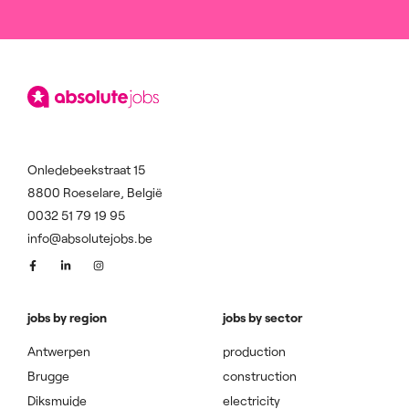
Onledebeekstraat 15
8800 Roeselare, België
0032 51 79 19 95
info@absolutejobs.be
jobs by region
jobs by sector
Antwerpen
production
Brugge
construction
Diksmuide
electricity