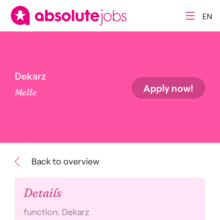
EN
Dekarz
Apply now!
Melle
Back to overview
Details
function: Dekarz