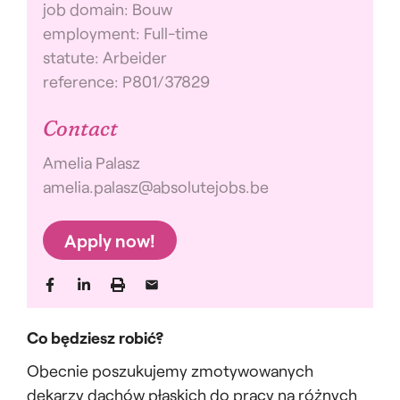
job domain: Bouw
employment: Full-time
statute: Arbeider
reference: P801/37829
Contact
Amelia Palasz
amelia.palasz@absolutejobs.be
Apply now!
Co będziesz robić?
Obecnie poszukujemy zmotywowanych
dekarzy dachów płaskich do pracy na różnych